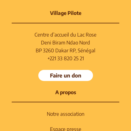
Village Pilote
Centre d’accueil du Lac Rose
Deni Biram Ndao Nord
BP 3260 Dakar RP, Sénégal
+221 33 820 25 21
Faire un don
A propos
Notre association
Espace presse