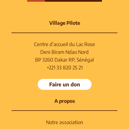
Village Pilote
Centre d’accueil du Lac Rose
Deni Biram Ndao Nord
BP 3260 Dakar RP, Sénégal
+221 33 820 25 21
Faire un don
A propos
Notre association