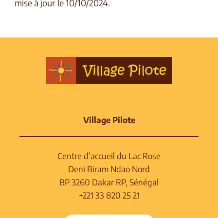
mise à jour le 10/10/2024.
Village Pilote
Centre d’accueil du Lac Rose
Deni Biram Ndao Nord
BP 3260 Dakar RP, Sénégal
+221 33 820 25 21