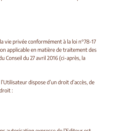
 la vie privée conformément à la loi n°78-17
ation applicable en matière de traitement des
onseil du 27 avril 2016 (ci-après, la
Utilisateur dispose d’un droit d’accès, de
roit :
ans autorisation expresse de l’Editeur est