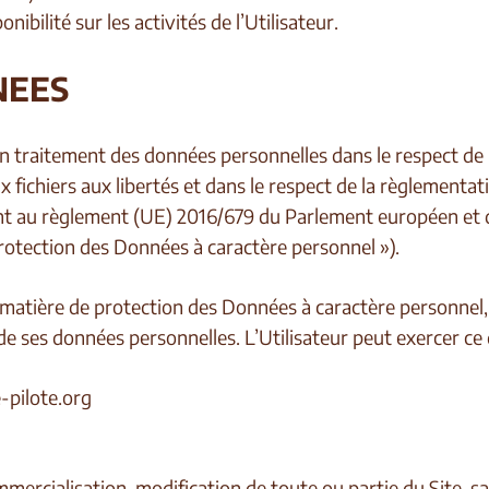
ibilité sur les activités de l’Utilisateur.
NEES
t un traitement des données personnelles dans le respect de
ux fichiers aux libertés et dans le respect de la règlement
au règlement (UE) 2016/679 du Parlement européen et du C
rotection des Données à caractère personnel »).
matière de protection des Données à caractère personnel, l’
de ses données personnelles. L’Utilisateur peut exercer ce d
-pilote.org
mmercialisation, modification de toute ou partie du Site, s