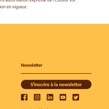
ion en vigueur.
Newsletter
S'inscrire à la newsletter