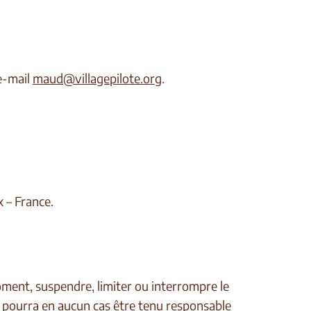
 e-mail
maud@villagepilote.org
.
x – France.
oment, suspendre, limiter ou interrompre le
e pourra en aucun cas être tenu responsable