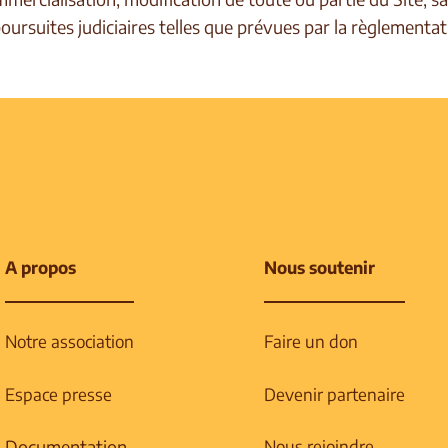
oursuites judiciaires telles que prévues par la règlementat
A propos
Nous soutenir
Notre association
Faire un don
Espace presse
Devenir partenaire
Documentation
Nous rejoindre