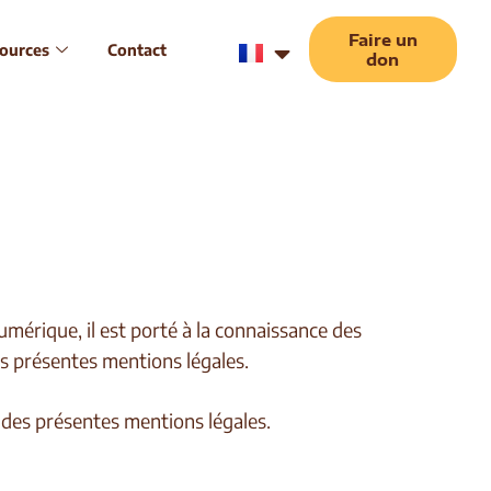
Faire un
ources
Contact
don
mérique, il est porté à la connaissance des
les présentes mentions légales.
e des présentes mentions légales.