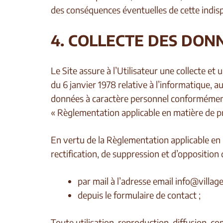
des conséquences éventuelles de cette indispon
4. COLLECTE DES DON
Le Site assure à l’Utilisateur une collecte e
du 6 janvier 1978 relative à l’informatique, a
données à caractère personnel conformément 
« Règlementation applicable en matière de p
En vertu de la Règlementation applicable en 
rectification, de suppression et d’opposition 
par mail à l’adresse email
info@village
depuis le formulaire de contact ;
Toute utilisation, reproduction, diffusion, co