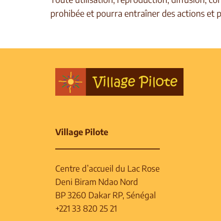
prohibée et pourra entraîner des actions et p
Village Pilote
Centre d’accueil du Lac Rose
Deni Biram Ndao Nord
BP 3260 Dakar RP, Sénégal
+221 33 820 25 21